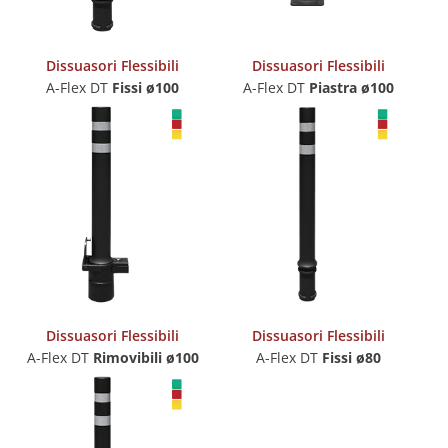
Dissuasori Flessibili
Dissuasori Flessibili
A-Flex DT
Fissi ø100
A-Flex DT
Piastra ø100
Dissuasori Flessibili
Dissuasori Flessibili
A-Flex DT
Rimovibili
ø100
A-Flex DT
Fissi ø80