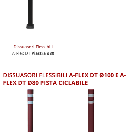
Dissuasori Flessibili
A-Flex DT
Piastra ø80
DISSUASORI FLESSIBILI
A-FLEX DT Ø100 E A-
FLEX DT Ø80 PISTA CICLABILE