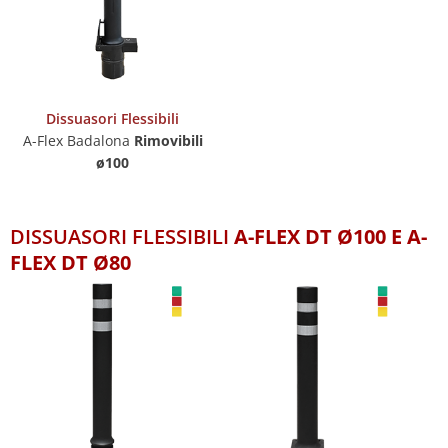
Dissuasori Flessibili
A-Flex Badalona
Rimovibili
ø100
DISSUASORI FLESSIBILI
A-FLEX DT Ø100 E A-
FLEX DT Ø80