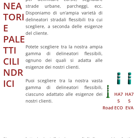
NEA
strade urbane, parcheggi, ecc.
Disponiamo di un’ampia varietà di
TORI
delineatori stradali flessibili tra cui
E
scegliere, a seconda delle esigenze
del cliente.
PALE
Potete scegliere tra la nostra ampia
TTI
gamma di delineatori flessibili,
CILI
ognuno dei quali si adatta alle
esigenze dei nostri clienti.
NDR
ICI
Puoi scegliere tra la nostra vasta
gamma di delineatori flessibili,
HA7
HA7
ciascuno adattato alle esigenze dei
5
5
nostri clienti.
Road
ECO
EVA